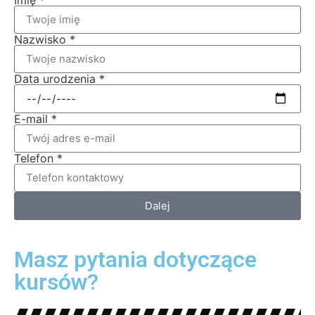
Nazwisko *
Data urodzenia *
E-mail *
Telefon *
Dalej
Masz pytania dotyczące
kursów?