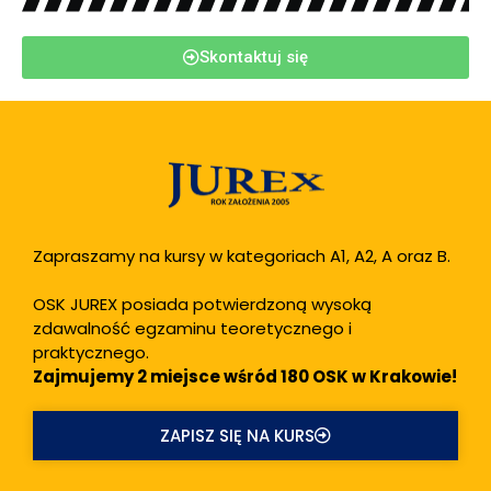
Skontaktuj się
Zapraszamy na kursy w kategoriach A1, A2, A oraz B.
OSK JUREX posiada potwierdzoną wysoką
zdawalność egzaminu teoretycznego i
praktycznego.
Zajmujemy 2 miejsce wśród 180 OSK w Krakowie!
ZAPISZ SIĘ NA KURS