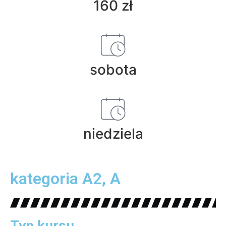
160 zł
sobota
niedziela
kategoria A2, A
Typ kursu