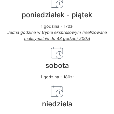
poniedziałek - piątek
1 godzina - 170zł
Jedna godzina w trybie ekspresowym (realizowana
maksymalnie do 48 godzin) 200zł
sobota
1 godzina - 180zł
niedziela