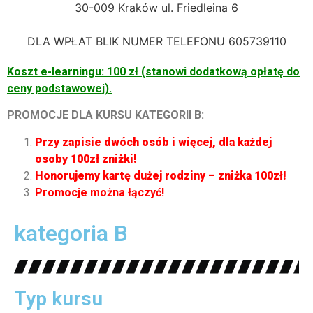
30-009 Kraków ul. Friedleina 6
DLA WPŁAT BLIK NUMER TELEFONU 605739110
Koszt e-learningu: 100 zł (stanowi dodatkową opłatę do
ceny podstawowej).
PROMOCJE DLA KURSU KATEGORII B:
Przy zapisie dwóch osób i więcej, dla każdej
osoby 100zł zniżki!
Honorujemy kartę dużej rodziny – zniżka 100zł!
Promocje można łączyć!
kategoria B
Typ kursu