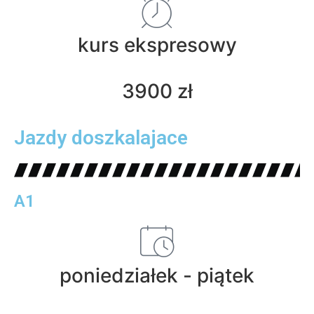
kurs ekspresowy
3900 zł
Jazdy doszkalajace
A1
poniedziałek - piątek