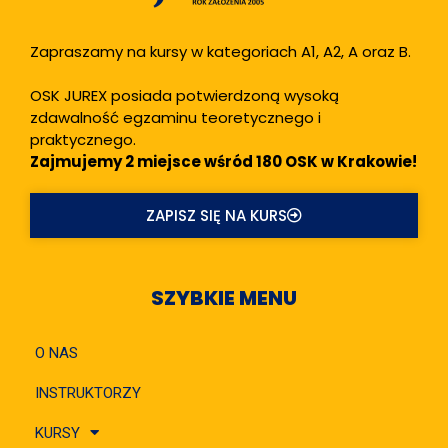
Zapraszamy na kursy w kategoriach A1, A2, A oraz B.
OSK JUREX posiada potwierdzoną wysoką
zdawalność egzaminu teoretycznego i
praktycznego.
Zajmujemy 2 miejsce wśród 180 OSK w Krakowie!
ZAPISZ SIĘ NA KURS
SZYBKIE MENU
O NAS
INSTRUKTORZY
KURSY