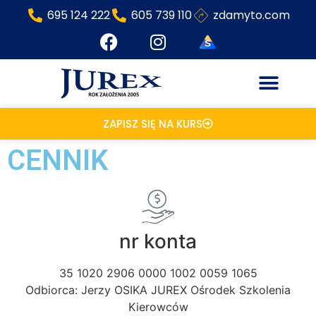
695 124 222
605 739 110
zdamyto.com
ZAPISZ SIĘ NA KURS
CENNIK
nr konta
35 1020 2906 0000 1002 0059 1065
Odbiorca: Jerzy OSIKA JUREX Ośrodek Szkolenia
Kierowców